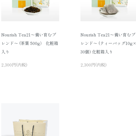
Nourish Tea21〜養い育むブ
Nourish Tea21〜養い育むブ
レンド〜 (茶葉 500g） 化粧箱
レンド〜 (ティーバッグ10g
入り
30個) 化粧箱入り
2,300円(内税)
2,300円(内税)