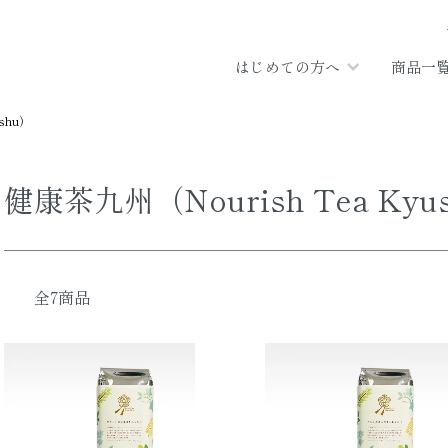
はじめての方へ
商品一
shu）
健康茶九州（Nourish Tea Kyu
全7商品