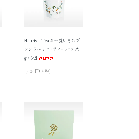
Nourish Tea21〜養い育むブ
×
レンド〜ミニ (ティーバッグ5
g×8個)
1,000円(内税)