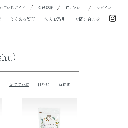
お買い物ガイド
会員登録
買い物かご
ログイン
覧
よくある質問
法人お取引
お問い合わせ
shu）
おすすめ順
価格順
新着順