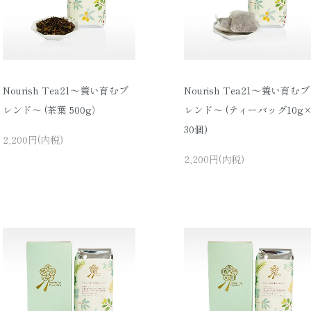
Nourish Tea21〜養い育むブ
Nourish Tea21〜養い育むブ
レンド〜 (茶葉 500g）
レンド〜 (ティーバッグ10g
30個)
2,200円(内税)
2,200円(内税)