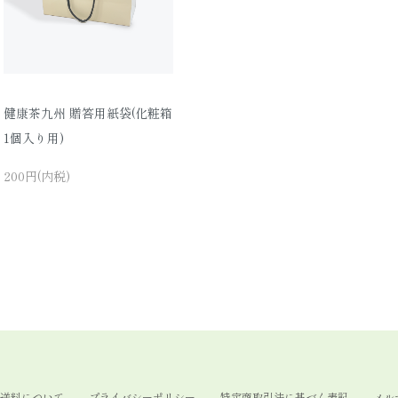
健康茶九州 贈答用紙袋(化粧箱
1個入り用)
200円(内税)
送料について
プライバシーポリシー
特定商取引法に基づく表記
メル